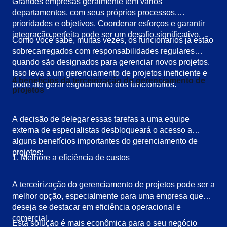
Grandes empresas geralmente têm vários
departamentos, com seus próprios processos,
prioridades e objetivos. Coordenar esforços e garantir
integração perfeita pode ser um desafio significativo.
Como você sabe, muitas vezes, os funcionários já estão
sobrecarregados com responsabilidades regulares
quando são designados para gerenciar novos projetos.
Isso leva a um gerenciamento de projetos ineficiente e
4 benefícios da terceirização do gerenciamento de
pode até gerar esgotamento dos funcionários.
projetos
A decisão de delegar essas tarefas a uma equipe
externa de especialistas desbloqueará o acesso a
alguns benefícios importantes do gerenciamento de
projetos:
1. Melhore a eficiência de custos
A terceirização do gerenciamento de projetos pode ser a
melhor opção, especialmente para uma empresa que
deseja se destacar em eficiência operacional e
comercial.
Esta solução é mais econômica para o seu negócio