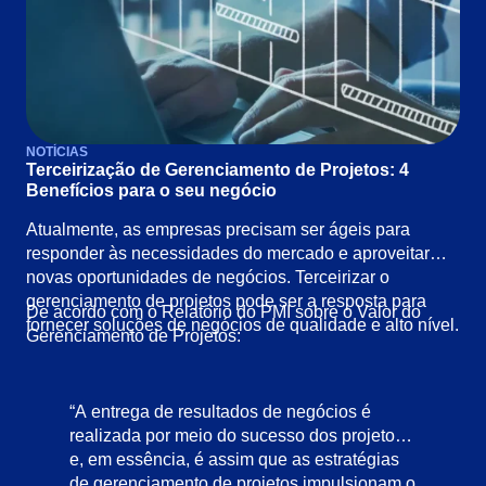
NOTÍCIAS
Terceirização de Gerenciamento de Projetos: 4
Benefícios para o seu negócio
Atualmente, as empresas precisam ser ágeis para
responder às necessidades do mercado e aproveitar
novas oportunidades de negócios. Terceirizar o
gerenciamento de projetos pode ser a resposta para
De acordo com o Relatório do PMI sobre o Valor do
fornecer soluções de negócios de qualidade e alto nível.
Gerenciamento de Projetos:
“A entrega de resultados de negócios é
realizada por meio do sucesso dos projetos
e, em essência, é assim que as estratégias
de gerenciamento de projetos impulsionam o