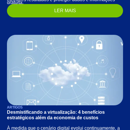
gratuita.
confidenciais.
LER MAIS
ARTIGOS
Desmistificando a virtualização: 4 benefícios
estratégicos além da economia de custos
À medida que o cenário digital evolui continuamente, a