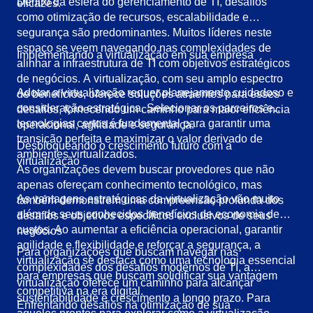
Dentro da esfera do gerenciamento de TI, desafios
eficazes.
como otimização de recursos, escalabilidade e
segurança são predominantes. Muitos líderes neste
espaço se veem navegando nas complexidades de
Implementando a virtualização em sua empresa
alinhar a infraestrutura de TI com objetivos estratégicos
de negócios. A virtualização, com seu amplo espectro
Adotar a virtualização requer planejamento cuidadoso e
de benefícios, oferece soluções atraentes para esses
consideração estratégica. Selecionar os parceiros e
desafios, fornecendo um caminho para maior eficiência
tecnologias certos é fundamental para garantir uma
operacional, agilidade e segurança.
transição perfeita e maximizar o valor derivado de
Desbloqueando o crescimento futuro com a
ambientes virtualizados.
virtualização
As organizações devem buscar provedores que não
apenas ofereçam conhecimento tecnológico, mas
As vantagens estratégicas da virtualização vão muito
também demonstrem uma compreensão profunda dos
além de seus conhecidos benefícios de economia de
desafios e objetivos específicos exclusivos de seus
custos. Ao aumentar a eficiência operacional, garantir
negócios
agilidade e flexibilidade e reforçar a segurança, a
Para organizações que buscam navegar nas
virtualização se destaca como uma tecnologia essencial
complexidades dos desafios modernos de TI, a
para empresas que buscam solidificar sua vantagem
virtualização oferece um caminho para alcançar
competitiva na era digital.
sustentabilidade e crescimento a longo prazo. Para
Enfrentando desafios na otimização de sua