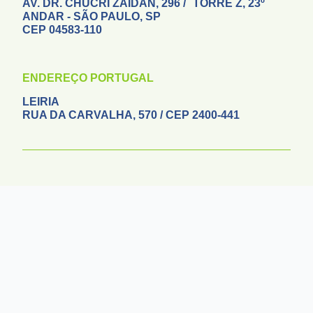
AV. DR. CHUCRI ZAIDAN, 296 / TORRE Z, 23º
ANDAR - SÃO PAULO, SP
CEP 04583-110
ENDEREÇO PORTUGAL
LEIRIA
RUA DA CARVALHA, 570 / CEP 2400-441